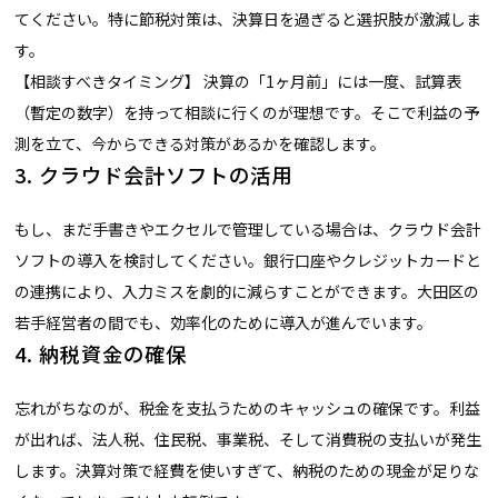
てください。特に節税対策は、決算日を過ぎると選択肢が激減しま
す。
【相談すべきタイミング】 決算の「1ヶ月前」には一度、試算表
（暫定の数字）を持って相談に行くのが理想です。そこで利益の予
測を立て、今からできる対策があるかを確認します。
3. クラウド会計ソフトの活用
もし、まだ手書きやエクセルで管理している場合は、クラウド会計
ソフトの導入を検討してください。銀行口座やクレジットカードと
の連携により、入力ミスを劇的に減らすことができます。大田区の
若手経営者の間でも、効率化のために導入が進んでいます。
4. 納税資金の確保
忘れがちなのが、税金を支払うためのキャッシュの確保です。利益
が出れば、法人税、住民税、事業税、そして消費税の支払いが発生
します。決算対策で経費を使いすぎて、納税のための現金が足りな