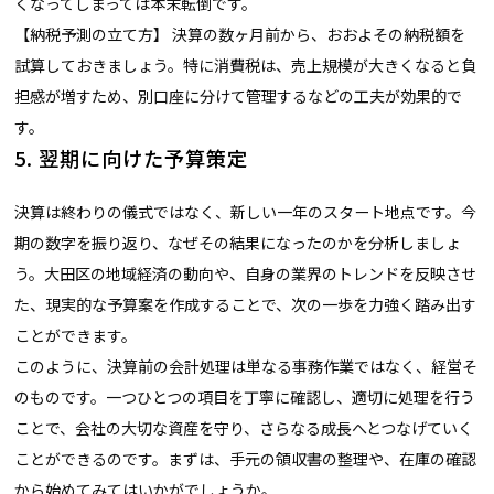
くなってしまっては本末転倒です。
【納税予測の立て方】 決算の数ヶ月前から、おおよその納税額を
試算しておきましょう。特に消費税は、売上規模が大きくなると負
担感が増すため、別口座に分けて管理するなどの工夫が効果的で
す。
5. 翌期に向けた予算策定
決算は終わりの儀式ではなく、新しい一年のスタート地点です。今
期の数字を振り返り、なぜその結果になったのかを分析しましょ
う。大田区の地域経済の動向や、自身の業界のトレンドを反映させ
た、現実的な予算案を作成することで、次の一歩を力強く踏み出す
ことができます。
このように、決算前の会計処理は単なる事務作業ではなく、経営そ
のものです。一つひとつの項目を丁寧に確認し、適切に処理を行う
ことで、会社の大切な資産を守り、さらなる成長へとつなげていく
ことができるのです。まずは、手元の領収書の整理や、在庫の確認
から始めてみてはいかがでしょうか。