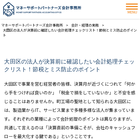
MENU
マネーサポートパートナーズ会計事務所
>
会計・経理の実務
>
大田区の法人が決算前に確認したい会計処理チェックリスト！節税とミス防止のポイン
ト
大田区の法人が決算前に確認したい会計処理チェッ
クリスト！節税とミス防止のポイント
大田区で事業を営む経営者の皆様、決算月が近づくにつれて「何か
ら手をつければ良いのか」「税金で損をしていないか」と不安を感
じることはありませんか。町工場の聖地として知られる大田区に
は、製造業からIT、サービス業まで多種多様な法人が集まっていま
す。それぞれの業種によって会計処理のポイントは異なりますが、
共通して言えるのは「決算直前の準備こそが、会社のキャッシュフ
ローを最大化する鍵である」ということです。