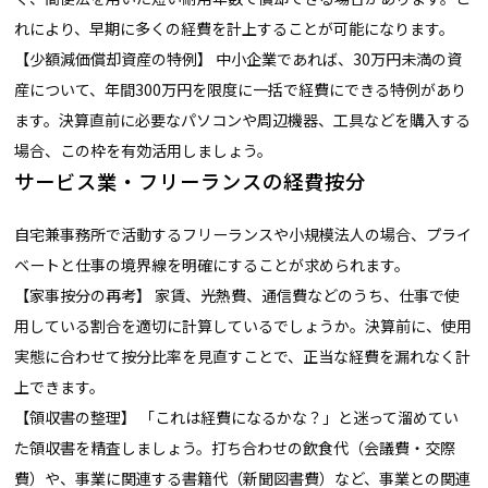
れにより、早期に多くの経費を計上することが可能になります。
【少額減価償却資産の特例】 中小企業であれば、30万円未満の資
産について、年間300万円を限度に一括で経費にできる特例があり
ます。決算直前に必要なパソコンや周辺機器、工具などを購入する
場合、この枠を有効活用しましょう。
サービス業・フリーランスの経費按分
自宅兼事務所で活動するフリーランスや小規模法人の場合、プライ
ベートと仕事の境界線を明確にすることが求められます。
【家事按分の再考】 家賃、光熱費、通信費などのうち、仕事で使
用している割合を適切に計算しているでしょうか。決算前に、使用
実態に合わせて按分比率を見直すことで、正当な経費を漏れなく計
上できます。
【領収書の整理】 「これは経費になるかな？」と迷って溜めてい
た領収書を精査しましょう。打ち合わせの飲食代（会議費・交際
費）や、事業に関連する書籍代（新聞図書費）など、事業との関連