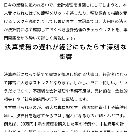
日々の業務に追われる中で、会計処理を後回しにしてしまうと、本
来受けられたはずの節税メリットを逃したり、税務調査で指摘を受
けるリスクを高めたりしてしまいます。本記事では、大田区の法人
が決算前に必ず確認しておくべき会計処理のチェックリストを、専
門用語をかみ砕いて詳しく解説します。
決算業務の遅れが経営にもたらす深刻な
影響
決算直前になって慌てて書類を整理し始める状態は、経営者にとっ
て非常に大きなストレスとなります。しかし、単に「忙しい」とい
うだけでなく、不適切な会計処理や準備不足は、具体的な「金銭的
損失」や「社会的信用の低下」に直結します。
まず挙げられるのが、過大な税負担です。適切な経費計上や節税対
策は、決算日を過ぎてからでは手遅れになるものがほとんどです。
例えば、30万円未満の資産を購入した際の特例や、未払費用の計