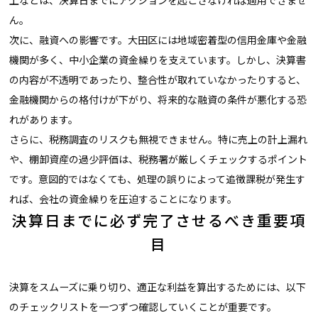
上などは、決算日までにアクションを起こさなければ適用できませ
ん。
次に、融資への影響です。大田区には地域密着型の信用金庫や金融
機関が多く、中小企業の資金繰りを支えています。しかし、決算書
の内容が不透明であったり、整合性が取れていなかったりすると、
金融機関からの格付けが下がり、将来的な融資の条件が悪化する恐
れがあります。
さらに、税務調査のリスクも無視できません。特に売上の計上漏れ
や、棚卸資産の過少評価は、税務署が厳しくチェックするポイント
です。意図的ではなくても、処理の誤りによって追徴課税が発生す
れば、会社の資金繰りを圧迫することになります。
決算日までに必ず完了させるべき重要項
目
決算をスムーズに乗り切り、適正な利益を算出するためには、以下
のチェックリストを一つずつ確認していくことが重要です。