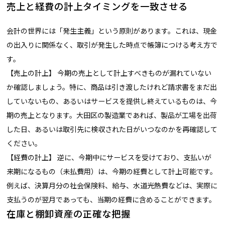
売上と経費の計上タイミングを一致させる
会計の世界には「発生主義」という原則があります。これは、現金
の出入りに関係なく、取引が発生した時点で帳簿につける考え方で
す。
【売上の計上】 今期の売上として計上すべきものが漏れていない
か確認しましょう。特に、商品は引き渡したけれど請求書をまだ出
していないもの、あるいはサービスを提供し終えているものは、今
期の売上となります。大田区の製造業であれば、製品が工場を出荷
した日、あるいは取引先に検収された日がいつなのかを再確認して
ください。
【経費の計上】 逆に、今期中にサービスを受けており、支払いが
来期になるもの（未払費用）は、今期の経費として計上可能です。
例えば、決算月分の社会保険料、給与、水道光熱費などは、実際に
支払うのが翌月であっても、当期の経費に含めることができます。
在庫と棚卸資産の正確な把握