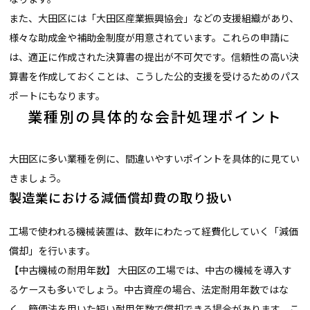
また、大田区には「大田区産業振興協会」などの支援組織があり、
様々な助成金や補助金制度が用意されています。これらの申請に
は、適正に作成された決算書の提出が不可欠です。信頼性の高い決
算書を作成しておくことは、こうした公的支援を受けるためのパス
ポートにもなります。
業種別の具体的な会計処理ポイント
大田区に多い業種を例に、間違いやすいポイントを具体的に見てい
きましょう。
製造業における減価償却費の取り扱い
工場で使われる機械装置は、数年にわたって経費化していく「減価
償却」を行います。
【中古機械の耐用年数】 大田区の工場では、中古の機械を導入す
るケースも多いでしょう。中古資産の場合、法定耐用年数ではな
く、簡便法を用いた短い耐用年数で償却できる場合があります。こ