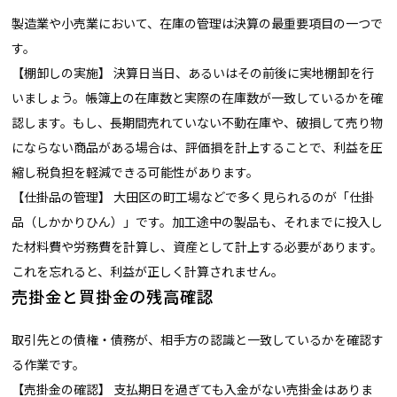
製造業や小売業において、在庫の管理は決算の最重要項目の一つで
す。
【棚卸しの実施】 決算日当日、あるいはその前後に実地棚卸を行
いましょう。帳簿上の在庫数と実際の在庫数が一致しているかを確
認します。もし、長期間売れていない不動在庫や、破損して売り物
にならない商品がある場合は、評価損を計上することで、利益を圧
縮し税負担を軽減できる可能性があります。
【仕掛品の管理】 大田区の町工場などで多く見られるのが「仕掛
品（しかかりひん）」です。加工途中の製品も、それまでに投入し
た材料費や労務費を計算し、資産として計上する必要があります。
これを忘れると、利益が正しく計算されません。
売掛金と買掛金の残高確認
取引先との債権・債務が、相手方の認識と一致しているかを確認す
る作業です。
【売掛金の確認】 支払期日を過ぎても入金がない売掛金はありま