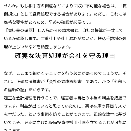
せんか。もし相手方の倒産などにより回収が不可能な場合は、「貸
倒損失」として経費処理できる場合があります。ただし、これには
厳格な要件があるため、早めの確認が必要です。
【買掛金の確認】 仕入先からの請求書と、自社の帳簿が一致して
いるか確認します。二重計上や計上漏れがないか、振込手数料の処
理が正しいかなどを精査しましょう。
確実な決算処理が会社を守る理由
なぜ、ここまで細かくチェックを行う必要があるのでしょうか。そ
れは、正確な決算書が「会社の健康診断書」であり、かつ「外部へ
の信頼の証」だからです。
適正な会計処理を行うことで、経営者は自社の本当の利益を把握で
きます。利益が出ていると思っていたのに、実は在庫の評価ミスで
赤字だった、という事態を防ぐことができます。正確な数字に基づ
いてこそ、翌期に向けた設備投資や採用計画を立てることが可能に
なります。