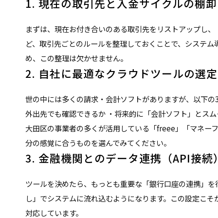
1. 現在の取引先と入金サイクルの棚
まずは、現在お付き合いのある取引先をリストアップし、「
ど、取引先ごとのルールを整理しておくことで、システム
め、この整理は欠かせません。
2. 自社に最適なクラウドツールの選定
世の中には多くの請求・会計ソフトがありますが、以下の3
外出先でも確認できるか ・将来的に「会計ソフト」とスム
大田区の事業者の多くが活用している「freee」「マネー
分の感覚に合うものを選んでみてください。
3. 金融機関とのデータ連携（API接
ツールを決めたら、もっとも重要な「銀行口座の連携」を
し」でシステムに流れ込むようになります。この設定こそ
対応しています。