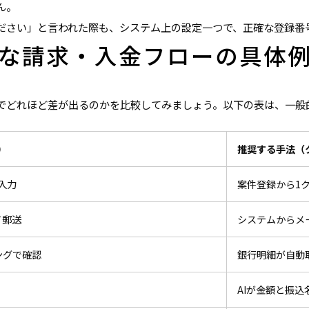
ん。
ださい」と言われた際も、システム上の設定一つで、正確な登録番
な請求・入金フローの具体
でどれほど差が出るのかを比較してみましょう。以下の表は、一般
）
推奨する手法（
入力
案件登録から1
て郵送
システムからメ
ングで確認
銀行明細が自動
AIが金額と振