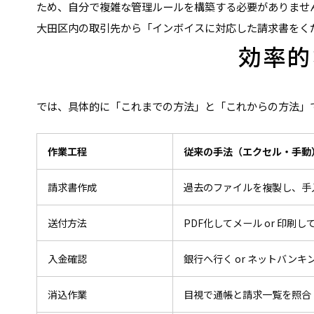
ため、自分で複雑な管理ルールを構築する必要がありませ
大田区内の取引先から「インボイスに対応した請求書をく
効率的
では、具体的に「これまでの方法」と「これからの方法」
作業工程
従来の手法（エクセル・手動
請求書作成
過去のファイルを複製し、手
送付方法
PDF化してメール or 印刷し
入金確認
銀行へ行く or ネットバンキ
消込作業
目視で通帳と請求一覧を照合