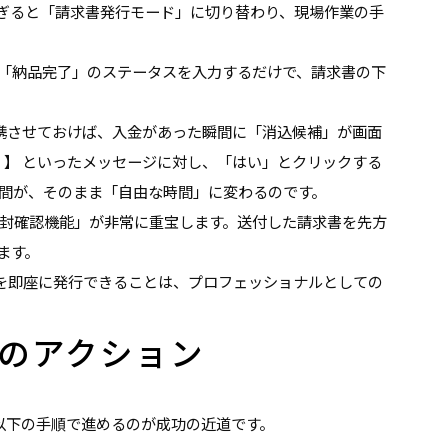
ぎると「請求書発行モード」に切り替わり、現場作業の手
ら「納品完了」のステータスを入力するだけで、請求書の下
携させておけば、入金があった瞬間に「消込候補」が画面
すか？】 といったメッセージに対し、「はい」とクリックする
時間が、そのまま「自由な時間」に変わるのです。
開封確認機能」が非常に重宝します。送付した請求書を先方
ます。
を即座に発行できることは、プロフェッショナルとしての
のアクション
以下の手順で進めるのが成功の近道です。