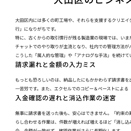
大田区内には多くの町工場や、それらを支援するクリエイ
行」になりがちです。
特に、古くからの取引慣行が残る製造業の現場では、いま
チャットでのやり取りが主流となり、社内での管理方法が
こうした「属人的な管理」や「アナログな手法」を続けて
請求漏れと金額の入力ミス
もっとも恐ろしいのは、納品したにもかかわらず請求書を
一苦労です。また、エクセルでのコピー＆ペーストによる
入金確認の遅れと消込作業の迷宮
無事に請求書を送った後も、安心はできません。「約束の
らし合わせる作業は、件数が増えれば増えるほど「消し込
合、金額が一致せず、確認作業がさらに長期化します。