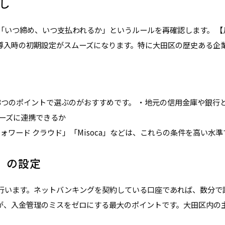
卸し
いつ締め、いつ支払われるか」というルールを再確認します。 【月末
導入時の初期設定がスムーズになります。特に大田区の歴史ある企
つのポイントで選ぶのがおすすめです。 ・地元の信用金庫や銀行
ーズに連携できるか
フォワード クラウド」「Misoca」などは、これらの条件を高い
続）の設定
行います。ネットバンキングを契約している口座であれば、数分で
が、入金管理のミスをゼロにする最大のポイントです。大田区内の