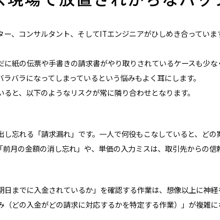
ター、コンサルタント、そしてITエンジニアがひしめき合っていま
だに紙の伝票や手書きの請求書がやり取りされているケースも少な
バラバラになってしまっているという悩みもよく耳にします。
いると、以下のようなリスクが常に隣り合わせとなります。
出し忘れる「請求漏れ」です。一人で何役もこなしていると、どの
「前月の金額の消し忘れ」や、単価の入力ミスは、取引先からの信
期日までに入金されているか」を確認する作業は、想像以上に神経
み（どの入金がどの請求に対応するかを特定する作業）」が複雑に