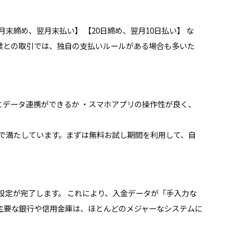
締め、翌月末払い】 【20日締め、翌月10日払い】 な
業との取引では、独自の支払いルールがある場合も多いた
とデータ連携ができるか ・スマホアプリの操作性が良く、
水準で満たしています。まずは無料お試し期間を利用して、自
設定が完了します。 これにより、入金データが「手入力な
主要な銀行や信用金庫は、ほとんどのメジャーなシステムに