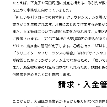
たとえば、下丸子や蒲田周辺に拠点を構える、取引先が数
を止めて事務机に向かっていました。
「新しい取引フローでの具体例」 クラウドシステムを導
書きが自動生成されます。月末にまとめて作業する必要が
また、入金管理についても劇的な変化が訪れます。大田区
に表示されます。 【〇〇工業様から55,000円の振込があ
だけで、売掛金の管理が完了します。通帳を持って ATM
「クリエイターやフリーランスの場合」 Webデザインや
が確認したかどうかがシステム上でわかるため、「届いて
また、源泉徴収税の計算も自動で行われるため、端数処理
信頼感を高めることにも直結します。
請求・入金
ここからは、大田区の事業者が明日から取り組むべき具体