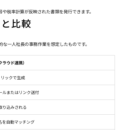
号や税率計算が反映された書類を発行できます。
例と比較
的な一人社長の事務作業を想定したものです。
クラウド連携）
クリックで生成
ールまたはリンク送付
取り込みされる
込名を自動マッチング