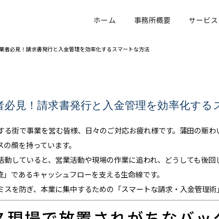
ホーム
事務所概要
サービス
業者必見！請求書発行と入金管理を効率化するスマートな方法
者必見！請求書発行と入金管理を効率化する
する街で事業を営む皆様、日々のご対応お疲れ様です。蒲田の賑わ
スの顔を持っています。
活動していると、営業活動や現場の作業に追われ、どうしても後回
流」であるキャッシュフローを支える生命線です。
ミスを防ぎ、本業に集中するための「スマートな請求・入金管理術
ス現場で放置されがちなバッ