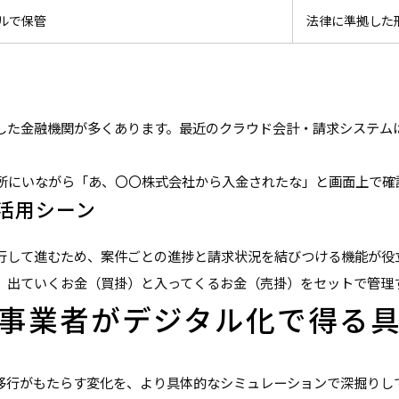
ルで保管
法律に準拠した
した金融機関が多くあります。最近のクラウド会計・請求システム
所にいながら「あ、〇〇株式会社から入金されたな」と画面上で確
活用シーン
行して進むため、案件ごとの進捗と請求状況を結びつける機能が役
、出ていくお金（買掛）と入ってくるお金（売掛）をセットで管理
事業者がデジタル化で得る
移行がもたらす変化を、より具体的なシミュレーションで深掘りし