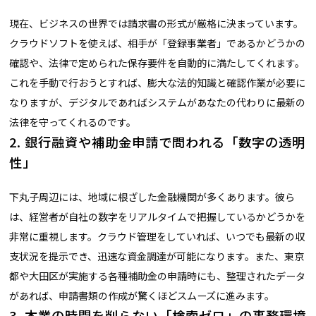
現在、ビジネスの世界では請求書の形式が厳格に決まっています。
クラウドソフトを使えば、相手が「登録事業者」であるかどうかの
確認や、法律で定められた保存要件を自動的に満たしてくれます。
これを手動で行おうとすれば、膨大な法的知識と確認作業が必要に
なりますが、デジタルであればシステムがあなたの代わりに最新の
法律を守ってくれるのです。
2. 銀行融資や補助金申請で問われる「数字の透明
性」
下丸子周辺には、地域に根ざした金融機関が多くあります。彼ら
は、経営者が自社の数字をリアルタイムで把握しているかどうかを
非常に重視します。クラウド管理をしていれば、いつでも最新の収
支状況を提示でき、迅速な資金調達が可能になります。また、東京
都や大田区が実施する各種補助金の申請時にも、整理されたデータ
があれば、申請書類の作成が驚くほどスムーズに進みます。
3. 本業の時間を削らない「検索ゼロ」の事務環境