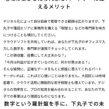
えるメリット
デジタル化によって自分自身で管理できる範囲は広がりますが、下
丸子や蒲田エリアに事務所を構える「税理士」などの専門家を味方
につけることも検討してください。
クラウドソフトを共有していれば、あなたが下丸子のオフィスで入
力した数字を、専門家が遠隔でチェックしてくれます。
「この領収書、経費にして大丈夫かな？」
「今月は利益が出すぎているけれど、何か対策はある？」
そんな疑問に、正確なデータをもとに即座に答えてくれるパート
ナーがいれば、これほど心強いことはありません。大田区には地域
密着で、クラウド活用に積極的な若手税理士も増えています。デジ
タルの効率性と、プロの知見を組み合わせることで、あなたの下丸
子での事業はより強固なものになります。
数字という羅針盤を手に、下丸子での未