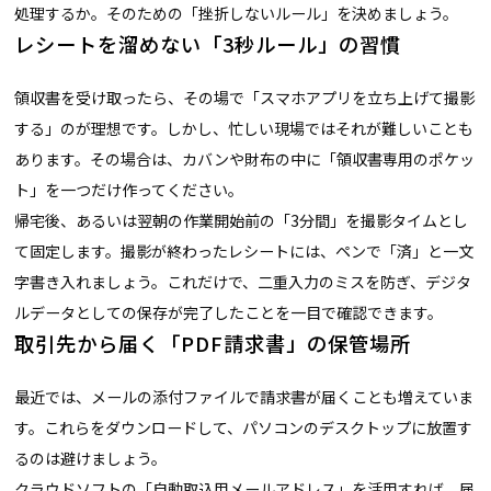
処理するか。そのための「挫折しないルール」を決めましょう。
レシートを溜めない「3秒ルール」の習慣
領収書を受け取ったら、その場で「スマホアプリを立ち上げて撮影
する」のが理想です。しかし、忙しい現場ではそれが難しいことも
あります。その場合は、カバンや財布の中に「領収書専用のポケッ
ト」を一つだけ作ってください。
帰宅後、あるいは翌朝の作業開始前の「3分間」を撮影タイムとし
て固定します。撮影が終わったレシートには、ペンで「済」と一文
字書き入れましょう。これだけで、二重入力のミスを防ぎ、デジタ
ルデータとしての保存が完了したことを一目で確認できます。
取引先から届く「PDF請求書」の保管場所
最近では、メールの添付ファイルで請求書が届くことも増えていま
す。これらをダウンロードして、パソコンのデスクトップに放置す
るのは避けましょう。
クラウドソフトの「自動取込用メールアドレス」を活用すれば、届