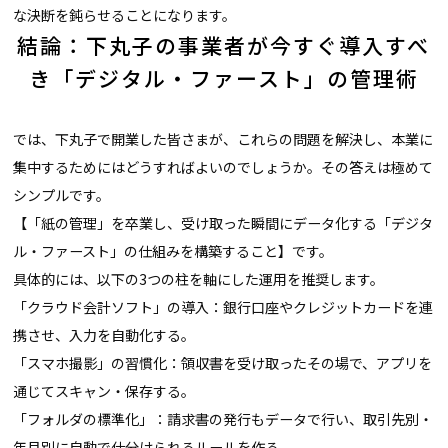
な決断を鈍らせることになります。
結論：下丸子の事業者が今すぐ導入すべ
き「デジタル・ファースト」の管理術
では、下丸子で開業した皆さまが、これらの問題を解決し、本業に
集中するためにはどうすればよいのでしょうか。その答えは極めて
シンプルです。
【「紙の管理」を卒業し、受け取った瞬間にデータ化する「デジタ
ル・ファースト」の仕組みを構築すること】です。
具体的には、以下の3つの柱を軸にした運用を推奨します。
「クラウド会計ソフト」の導入：銀行口座やクレジットカードを連
携させ、入力を自動化する。
「スマホ撮影」の習慣化：領収書を受け取ったその場で、アプリを
通じてスキャン・保存する。
「フォルダの標準化」：請求書の発行もデータで行い、取引先別・
年月別に自動で仕分けられるルールを作る。