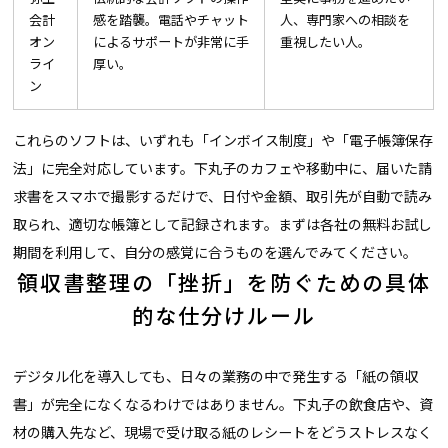
会計
感を踏襲。電話やチャット
人、専門家への相談を
オン
によるサポートが非常に手
重視したい人。
ライ
厚い。
ン
これらのソフトは、いずれも「インボイス制度」や「電子帳簿保存
法」に完全対応しています。下丸子のカフェや移動中に、届いた請
求書をスマホで撮影するだけで、日付や金額、取引先が自動で読み
取られ、適切な帳簿として記録されます。まずは各社の無料お試し
期間を利用して、自分の感覚に合うものを選んでみてください。
領収書整理の「挫折」を防ぐための具体
的な仕分けルール
デジタル化を導入しても、日々の業務の中で発生する「紙の領収
書」が完全になくなるわけではありません。下丸子の飲食店や、資
材の購入先など、現場で受け取る紙のレシートをどうストレスなく