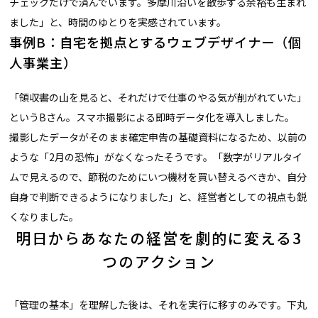
チェックだけで済んでいます。多摩川沿いを散歩する余裕も生まれ
ました」と、時間のゆとりを実感されています。
事例B：自宅を拠点とするウェブデザイナー（個
人事業主）
「領収書の山を見ると、それだけで仕事のやる気が削がれていた」
というBさん。スマホ撮影による即時データ化を導入しました。
撮影したデータがそのまま確定申告の基礎資料になるため、以前の
ような「2月の恐怖」がなくなったそうです。「数字がリアルタイ
ムで見えるので、節税のためにいつ機材を買い替えるべきか、自分
自身で判断できるようになりました」と、経営者としての視点も鋭
くなりました。
明日からあなたの経営を劇的に変える3
つのアクション
「管理の基本」を理解した後は、それを実行に移すのみです。下丸