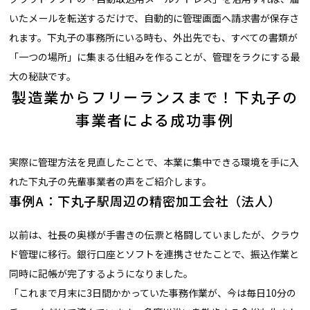
いたメールを転送するだけで、自動的に管理画面へ請求書が保存さ
れます。下丸子の事務所にいる時も、外出先でも、すべての書類が
「一つの場所」に集まる仕組みを作ることが、管理をラクにする最
大の秘訣です。
製造業からフリーランスまで！下丸子の
事業者による成功事例
実際に管理方法を見直したことで、本業に集中できる環境を手に入
れた下丸子の先輩事業者の声をご紹介します。
事例A：下丸子駅周辺の精密加工会社（法人）
以前は、社長の奥様が手書きの伝票と格闘していましたが、クラウ
ド管理に移行。銀行口座とソフトを連携させたことで、振込作業と
同時に記帳が完了するようになりました。
「これまで月末に3日間かかっていた事務作業が、今は毎日10分の