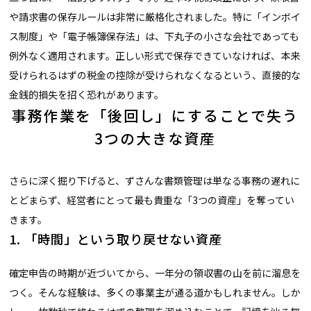
や請求書の保存ルールは非常に厳格化されました。特に「インボイ
ス制度」や「電子帳簿保存法」は、下丸子の小さな会社であっても
例外なく適用されます。正しい形式で保存できていなければ、本来
受けられるはずの税金の控除が受けられなくなるという、直接的な
金銭的損失を招く恐れがあります。
事務作業を「後回し」にすることで失う
3つの大きな資産
さらに深く掘り下げると、ずさんな書類管理は単なる事務の遅れに
とどまらず、経営者にとって最も貴重な「3つの資産」を奪ってい
きます。
1. 「時間」という取り戻せない資産
確定申告の時期が近づいてから、一年分の領収書の山を前に溜息を
つく。そんな経験は、多くの事業主が通る道かもしれません。しか