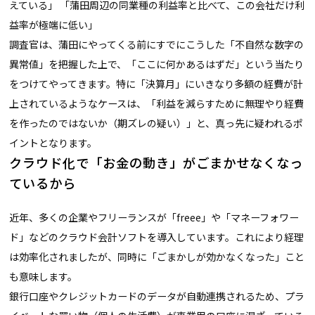
えている」 「蒲田周辺の同業種の利益率と比べて、この会社だけ利
益率が極端に低い」
調査官は、蒲田にやってくる前にすでにこうした「不自然な数字の
異常値」を把握した上で、「ここに何かあるはずだ」という当たり
をつけてやってきます。特に「決算月」にいきなり多額の経費が計
上されているようなケースは、「利益を減らすために無理やり経費
を作ったのではないか（期ズレの疑い）」と、真っ先に疑われるポ
イントとなります。
クラウド化で「お金の動き」がごまかせなくなっ
ているから
近年、多くの企業やフリーランスが「freee」や「マネーフォワー
ド」などのクラウド会計ソフトを導入しています。これにより経理
は効率化されましたが、同時に「ごまかしが効かなくなった」こと
も意味します。
銀行口座やクレジットカードのデータが自動連携されるため、プラ