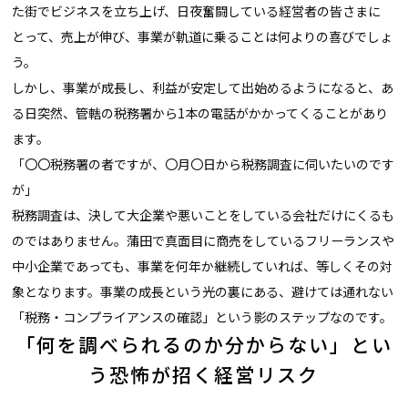
た街でビジネスを立ち上げ、日夜奮闘している経営者の皆さまに
とって、売上が伸び、事業が軌道に乗ることは何よりの喜びでしょ
う。
しかし、事業が成長し、利益が安定して出始めるようになると、あ
る日突然、管轄の税務署から1本の電話がかかってくることがあり
ます。
「〇〇税務署の者ですが、〇月〇日から税務調査に伺いたいのです
が」
税務調査は、決して大企業や悪いことをしている会社だけにくるも
のではありません。蒲田で真面目に商売をしているフリーランスや
中小企業であっても、事業を何年か継続していれば、等しくその対
象となります。事業の成長という光の裏にある、避けては通れない
「税務・コンプライアンスの確認」という影のステップなのです。
「何を調べられるのか分からない」とい
う恐怖が招く経営リスク