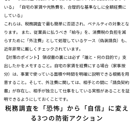
いる」 「自宅の家賃や光熱費を、合理的な基準なしに全額経費に
している」
これらは、税務調査で最も簡単に否認され、ペナルティの対象とな
ります。 また、従業員に払うべき「給与」を、消費税の負担を減
らすために「外注費」として処理しているケース（偽装請負）も、
近年非常に厳しくチェックされています。
【対策のポイント】 領収書の裏には必ず「誰と・何の目的で」支
出したかをメモすること。自宅の家賃を経費にする場合（家事按
分）は、事業で使っている面積や時間を明確に説明できる根拠を用
意すること。そして、外注費に関しては、相手との間に「請負契約
書」が存在し、相手が独立して仕事をしている実態があることを証
明できるようにしておくことです。
税務調査を「恐怖」から「自信」に変え
る3つの防衛アクション