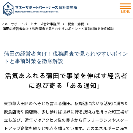
MENU
マネーサポートパートナーズ会計事務所
>
税金・節税
>
蒲田の経営者向け！税務調査で見られやすいポイントと事前対策を徹底解説
蒲田の経営者向け！税務調査で見られやすいポイン
トと事前対策を徹底解説
活気あふれる蒲田で事業を伸ばす経営者
に忍び寄る「ある通知」
東京都大田区のへそとも言える蒲田。駅周辺に広がる活気に満ちた
飲食店街や商店街、少し歩けば世界に誇る技術力を持った町工場が
立ち並び、近年ではアクセス性の良さからITフリーランスやスター
トアップ企業も続々と拠点を構えています。このエネルギーに満ち