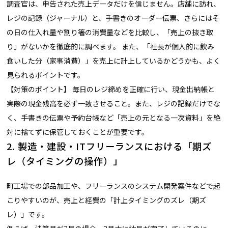
調査官は、申告された売上データだけを信じません。店舗に訪れ、
レジの記録（ジャーナル）と、手書きのオーダー伝票、さらにはそ
の日の仕入れ量や割り箸の消費量などを比較し、「売上の抜き取
り」がないかを徹底的に調べます。 また、「社長が個人的に飲み
食いした分（家事消費）」を売上に計上しているかどうかも、よく
見られるポイントです。
【対策のポイント】 毎日のレジ締めを正確に行い、現金出納帳と
実際の現金残高を必ず一致させること。また、レジの記録だけでな
く、手書きの伝票や予約台帳など「売上の元となる一次資料」を絶
対に捨てずに保管しておくことが重要です。
2. 製造・建設・ITフリーランスにおける「期ズ
レ（タイミングの操作）」
町工場での部品加工や、フリーランスのシステム開発案件などで起
こりやすいのが、売上と経費の「計上タイミングのズレ（期ズ
レ）」です。