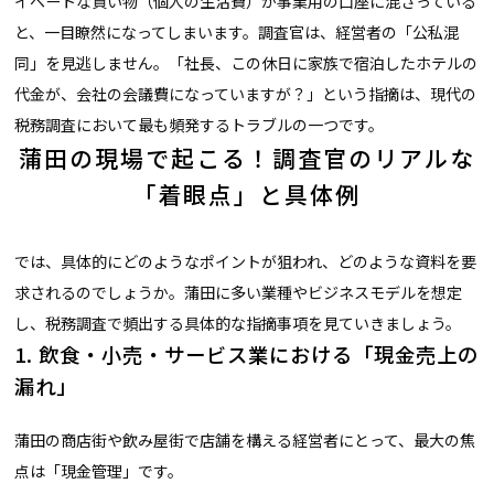
イベートな買い物（個人の生活費）が事業用の口座に混ざっている
と、一目瞭然になってしまいます。調査官は、経営者の「公私混
同」を見逃しません。「社長、この休日に家族で宿泊したホテルの
代金が、会社の会議費になっていますが？」という指摘は、現代の
税務調査において最も頻発するトラブルの一つです。
蒲田の現場で起こる！調査官のリアルな
「着眼点」と具体例
では、具体的にどのようなポイントが狙われ、どのような資料を要
求されるのでしょうか。蒲田に多い業種やビジネスモデルを想定
し、税務調査で頻出する具体的な指摘事項を見ていきましょう。
1. 飲食・小売・サービス業における「現金売上の
漏れ」
蒲田の商店街や飲み屋街で店舗を構える経営者にとって、最大の焦
点は「現金管理」です。