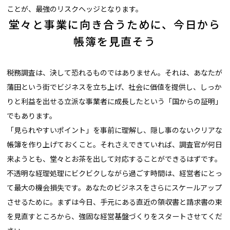
ことが、最強のリスクヘッジとなります。
堂々と事業に向き合うために、今日から
帳簿を見直そう
税務調査は、決して恐れるものではありません。それは、あなたが
蒲田という街でビジネスを立ち上げ、社会に価値を提供し、しっか
りと利益を出せる立派な事業者に成長したという「国からの証明」
でもあります。
「見られやすいポイント」を事前に理解し、隠し事のないクリアな
帳簿を作り上げておくこと。それさえできていれば、調査官が何日
来ようとも、堂々とお茶を出して対応することができるはずです。
不透明な経理処理にビクビクしながら過ごす時間は、経営者にとっ
て最大の機会損失です。あなたのビジネスをさらにスケールアップ
させるために。まずは今日、手元にある直近の領収書と請求書の束
を見直すところから、強固な経営基盤づくりをスタートさせてくだ