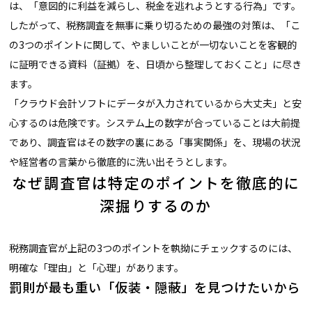
は、「意図的に利益を減らし、税金を逃れようとする行為」です。
したがって、税務調査を無事に乗り切るための最強の対策は、「こ
の3つのポイントに関して、やましいことが一切ないことを客観的
に証明できる資料（証拠）を、日頃から整理しておくこと」に尽き
ます。
「クラウド会計ソフトにデータが入力されているから大丈夫」と安
心するのは危険です。システム上の数字が合っていることは大前提
であり、調査官はその数字の裏にある「事実関係」を、現場の状況
や経営者の言葉から徹底的に洗い出そうとします。
なぜ調査官は特定のポイントを徹底的に
深掘りするのか
税務調査官が上記の3つのポイントを執拗にチェックするのには、
明確な「理由」と「心理」があります。
罰則が最も重い「仮装・隠蔽」を見つけたいから