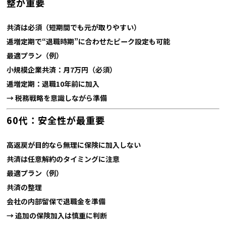
整が重要
共済は必須（短期間でも元が取りやすい）
逓増定期で“退職時期”に合わせたピーク設定も可能
最適プラン（例）
小規模企業共済：月7万円（必須）
逓増定期：退職10年前に加入
→ 税務戦略を意識しながら準備
60代：安全性が最重要
高返戻が目的なら無理に保険に加入しない
共済は任意解約のタイミングに注意
最適プラン（例）
共済の整理
会社の内部留保で退職金を準備
→ 追加の保険加入は慎重に判断