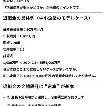
監査役：1.0〜1.5
「功績倍率が妥当かどうか」が税務のポイントです。
退職金の具体例（中小企業のモデルケース）
最終役員報酬：90万円／月
年収換算：1,080万円
勤続：20年
功績倍率：2.5
計算式
1,080万円 × 20 × 2.5 =
5億4,000万円
現実にはここまで支給しないケースが多いですが、
中小企業でも
4,000〜8,000万円 の退職金は珍しくありません。
退職金の金額設計は “逆算” が基本
① 退職予定時期から逆算し、必要積立額を割り出す
② 共済でどこまで準備できるか計算