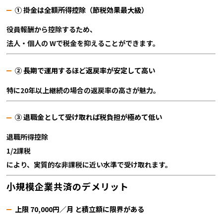
① 掛金は全額所得控除（節税効果最大級）
役員報酬から控除するため、
法人・個人の Wで税金を抑えることができます。
② 長期で運用するほど返戻率が安定して高い
特に20年以上継続の場合の返戻率の高さが魅力。
③ 退職金として受け取れば税負担が極めて低い
退職所得控除
1/2課税
により、実質的な非課税に近い水準で受け取れます。
小規模企業共済のデメリット
上限 70,000円／月 と積立額に限界がある