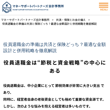
MENU
マネーサポートパートナーズ会計事務所
>
共済・保険とお金の備え
>
役員退職金の準備は共済と保険どっち？最適な金額設計と併用戦略を徹底解説
役員退職金の準備は共済と保険どっち？最適な金額
設計と併用戦略を徹底解説
役員退職金は“節税と資金戦略”の中心に
ある
役員退職金は、中小企業にとって
節税効果が非常に大きい支出 で
あり、
同時に、経営者自身の老後資金としても極めて重要な資金源です。
しかし、次のような悩みを抱える経営者は多いものです。