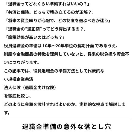
「退職金ってどれくらい準備すればいいの？」
「共済と保険、どっちで積み立てるのが正解？」
「将来の資金繰りが心配で、どの制度を選ぶべきか迷う」
「退職金の“適正額”ってどう算出するの？」
「節税効果が高いのはどっち？」
役員退職金の準備は
10年〜20年単位の長期計画 であるうえ、
制度や金融商品の特徴を理解していないと、将来の税負担や資金不
足につながります。
この記事では、役員退職金の準備方法として代表的な
小規模企業共済
法人保険（退職金向け保険）
を徹底比較し、
どのように金額を設計すればよいのか、実務的な視点で解説しま
す。
退職金準備の意外な落とし穴