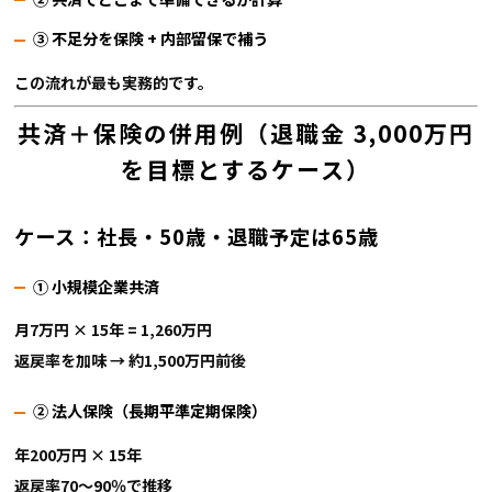
③ 不足分を保険 + 内部留保で補う
この流れが最も実務的です。
共済＋保険の併用例（退職金 3,000万円
を目標とするケース）
ケース：社長・50歳・退職予定は65歳
① 小規模企業共済
月7万円 × 15年 = 1,260万円
返戻率を加味 → 約1,500万円前後
② 法人保険（長期平準定期保険）
年200万円 × 15年
返戻率70〜90％で推移