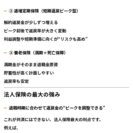
② 逓増定期保険（短期返戻ピーク型）
解約返戻金が少しずつ増える
ピーク前後で返戻率が大きく変動
利益調整や短期準備に向くが“リスクも高め”
③ 養老保険（満期＋死亡保障）
満期金がそのまま退職金原資
貯蓄性が高く計画しやすい
返戻率も安定
法人保険の最大の強み
退職時期に合わせて返戻金の“ピークを調整できる”
これが共済にはできない、法人保険最大の利点です。
例えば、