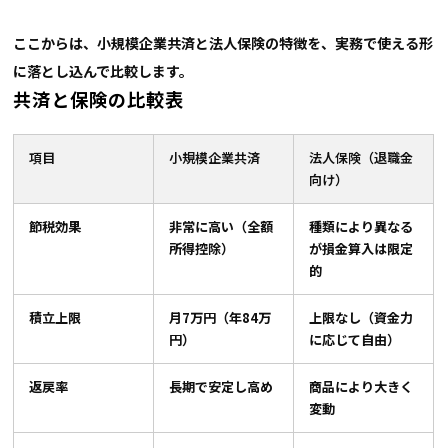
ここからは、小規模企業共済と法人保険の特徴を、実務で使える形
に落とし込んで比較します。
共済と保険の比較表
項目
小規模企業共済
法人保険（退職金
向け）
節税効果
非常に高い（全額
種類により異なる
所得控除）
が損金算入は限定
的
積立上限
月7万円（年84万
上限なし（資金力
円）
に応じて自由）
返戻率
長期で安定し高め
商品により大きく
変動