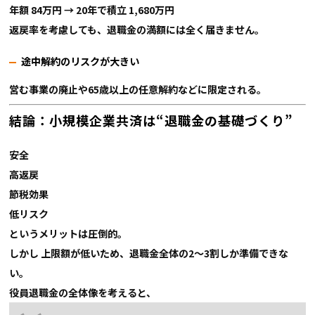
年額 84万円 → 20年で積立 1,680万円
返戻率を考慮しても、退職金の満額には全く届きません。
途中解約のリスクが大きい
営む事業の廃止や65歳以上の任意解約などに限定される。
結論：小規模企業共済は“退職金の基礎づくり”
安全
高返戻
節税効果
低リスク
というメリットは圧倒的。
しかし
上限額が低いため、退職金全体の2〜3割しか準備できな
い。
役員退職金の全体像を考えると、