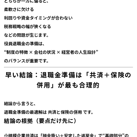
どちらか一方に偏ると、
柔軟さに欠ける
利回りや資金タイミングが合わない
税務戦略の幅が狭くなる
などの問題が生じます。
役員退職金の準備は、
“制度の特徴 × 会社の状況 × 経営者の人生設計”
のバランスが重要です。
早い結論：退職金準備は「共済＋保険の
併用」が最も合理的
結論から言うと、
退職金準備の最適解は
共済と保険の併用 です。
結論の根拠（要点だけ先に）
小規模企業共済は「損金扱い＋安定した返戻金」で“基礎部分”の