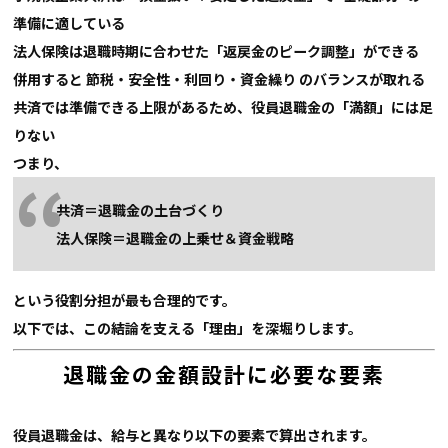
準備に適している
法人保険は退職時期に合わせた「返戻金のピーク調整」ができる
併用すると
節税・安全性・利回り・資金繰り のバランスが取れる
共済では準備できる上限があるため、役員退職金の「満額」には足
りない
つまり、
共済＝退職金の土台づくり
法人保険＝退職金の上乗せ＆資金戦略
という役割分担が最も合理的です。
以下では、この結論を支える「理由」を深堀りします。
退職金の金額設計に必要な要素
役員退職金は、給与と異なり以下の要素で算出されます。