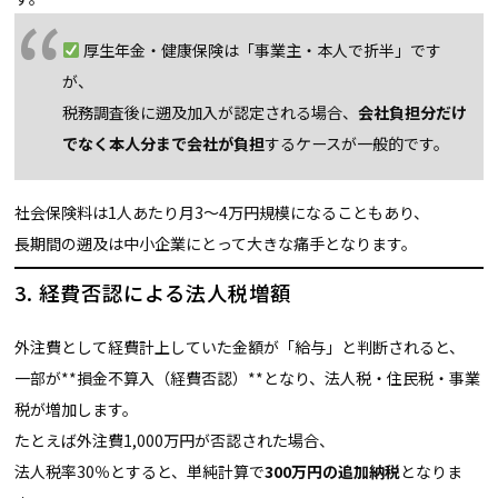
厚生年金・健康保険は「事業主・本人で折半」です
が、
税務調査後に遡及加入が認定される場合、
会社負担分だけ
でなく本人分まで会社が負担
するケースが一般的です。
社会保険料は1人あたり月3〜4万円規模になることもあり、
長期間の遡及は中小企業にとって大きな痛手となります。
3. 経費否認による法人税増額
外注費として経費計上していた金額が「給与」と判断されると、
一部が**損金不算入（経費否認）**となり、法人税・住民税・事業
税が増加します。
たとえば外注費1,000万円が否認された場合、
法人税率30％とすると、単純計算で
300万円の追加納税
となりま