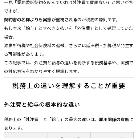
一見「業務委託契約を結んでいれば外注費で問題ない」と思いがち
ですが、
契約書の名称よりも実態が重視される
のが税務の原則です。
もし本来「給与」とすべき支払いを「外注費」として処理していた
場合、
源泉所得税や社会保険料の追徴、さらには延滞税・加算税が発生す
る可能性があります。
この記事では、外注費と給与の違いを判断する税務基準や、実務で
の対応方法をわかりやすく解説します。
税務上の違いを理解することが重要
外注費と給与の根本的な違い
税務上の「外注費」と「給与」の最大の違いは、
雇用関係の有無
に
あります。