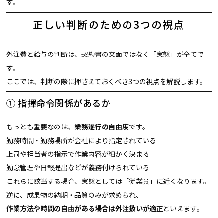
す。
正しい判断のための3つの視点
外注費と給与の判断は、契約書の文面ではなく「実態」が全てで
す。
ここでは、判断の際に押さえておくべき3つの視点を解説します。
① 指揮命令関係があるか
もっとも重要なのは、
業務遂行の自由度
です。
勤務時間・勤務場所が会社により指定されている
上司や担当者の指示で作業内容が細かく決まる
勤怠管理や日報提出などが義務付けられている
これらに該当する場合、実態としては「従業員」に近くなります。
逆に、成果物の納期・品質のみが求められ、
作業方法や時間の自由がある場合は外注扱いが適正
といえます。