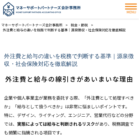
MENU
マネーサポートパートナーズ会計事務所
>
税金・節税
>
外注費と給与の違いを税務で判断する基準｜源泉徴収・社会保険対応を徹底解説
外注費と給与の違いを税務で判断する基準｜源泉徴
収・社会保険対応を徹底解説
外注費と給与の線引きがあいまいな理由
企業や個人事業主が業務を委託する際、「外注費として処理すべき
か」「給与として扱うべきか」は非常に悩ましいポイントです。
特に、デザイン、ライティング、エンジニア、営業代行などの分野
では、
実態によっては給与と判断されるリスク
があり、税務調査で
も頻繁に指摘される項目です。