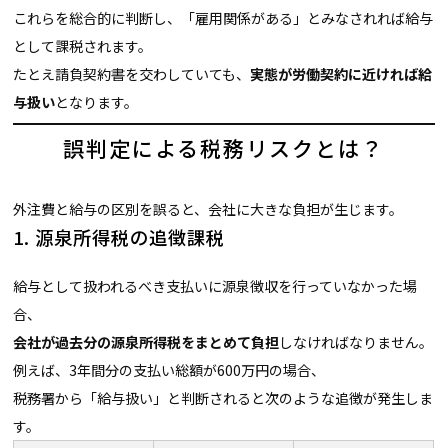
これらを総合的に判断し、「雇用関係がある」とみなされれば給与
として課税されます。
たとえ請負契約書を交わしていても、
実態が労働契約に近ければ給
与扱い
となります。
誤判定による税務リスクとは？
外注費と給与の区別を誤ると、会社に大きな負担が生じます。
1. 源泉所得税の追徴課税
給与として扱われるべき支払いに源泉徴収を行っていなかった場
合、
会社が過去分の源泉所得税をまとめて負担
しなければなりません。
例えば、3年間分の支払い総額が600万円の場合、
税務署から「給与扱い」と判断されると次のような追徴が発生しま
す。