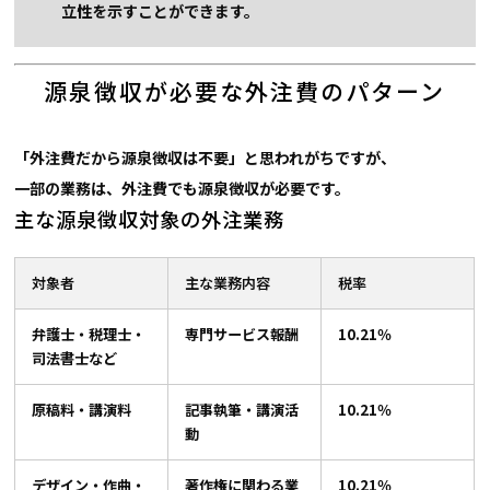
立性を示すことができます。
源泉徴収が必要な外注費のパターン
「外注費だから源泉徴収は不要」と思われがちですが、
一部の業務は、外注費でも源泉徴収が必要です。
主な源泉徴収対象の外注業務
対象者
主な業務内容
税率
弁護士・税理士・
専門サービス報酬
10.21％
司法書士など
原稿料・講演料
記事執筆・講演活
10.21％
動
デザイン・作曲・
著作権に関わる業
10.21％