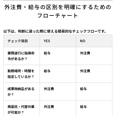
外注費・給与の区別を明確にするための
フローチャート
以下は、判断に迷った際に使える簡易的なチェックフローです。
チェック項目
YES
NO
業務遂行に指揮命
給与
外注費
令があるか？
勤務場所・時間を
給与
外注費
指定しているか？
成果物納品がある
外注費
給与
か？
再委託・代替作業
外注費
給与
が可能か？