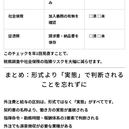
み
社会保険
加入義務の有無を
□済 □未
確認
証憑類
請求書・納品書を
□済 □未
保存
このチェックを年1回見直すことで、
税務調査や社会保険の指摘リスクを大幅に減らせます。
まとめ：形式より「実態」で判断される
ことを忘れずに
外注費と給与の区別は、形式ではなく「実態」がすべてです。
契約書の名称より、
働き方の実態が重視される
指揮命令・勤務時間・報酬体系の3要素で判断される
外注でも源泉徴収が必要な業種がある