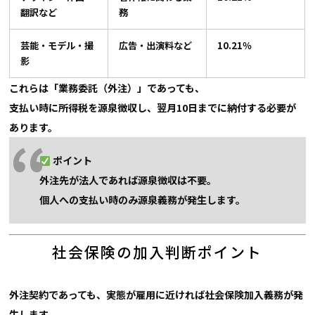
翻訳など
務
芸能・モデル・撮
広告・出演料など
10.21％
影
これらは「業務委託（外注）」であっても、
支払い時に
所得税を源泉徴収し、翌月10日までに納付する必要が
あります。
ポイント
外注先が法人であれば源泉徴収は不要。
個人への支払い時のみ源泉義務が発生します。
社会保険の加入判断ポイント
外注契約であっても、実態が雇用に近ければ
社会保険加入義務が発
生します。