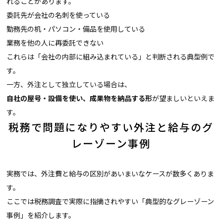
れることがあります。
委託先が会社の名刺を使っている
勤務先の机・パソコン・備品を使用している
業務を他の人に再委託できない
これらは「会社の内部に組み込まれている」と判断される典型例で
す。
一方、外注として独立している場合は、
自社の屋号・設備を使い、成果物を納品する形
が望ましいといえま
す。
税務で問題になりやすい外注と給与のグ
レーゾーン事例
実務では、外注費と給与の区別があいまいなケースが数多くありま
す。
ここでは税務調査で実際に指摘されやすい「典型的なグレーゾーン
事例」を紹介します。