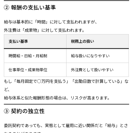
② 報酬の支払い基準
給与は基本的に「時間」に対して支払われますが、
外注費は「成果物」に対して支払われます。
支払い基準
税務上の扱い
時間給・日給・月給制
給与扱いになりやすい
仕事単位・成果物単位
外注費として扱いやすい
もし「毎月固定で○万円を支払う」「出勤日数で計算している」な
ど、
給与体系と似た報酬形態の場合は、リスクが高まります。
③ 契約の独立性
委託契約であっても、実態として雇用に近い関係だと「給与」とさ